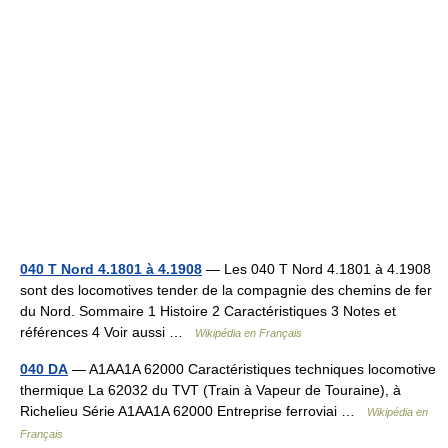
040 T Nord 4.1801 à 4.1908
— Les 040 T Nord 4.1801 à 4.1908
sont des locomotives tender de la compagnie des chemins de fer
du Nord. Sommaire 1 Histoire 2 Caractéristiques 3 Notes et
références 4 Voir aussi …
Wikipédia en Français
040 DA
— A1AA1A 62000 Caractéristiques techniques locomotive
thermique La 62032 du TVT (Train à Vapeur de Touraine), à
Richelieu Série A1AA1A 62000 Entreprise ferroviai …
Wikipédia en
Français