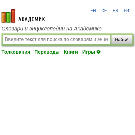
EN
DE
ES
FR
academic.ru
Словари и энциклопедии на Академике
Найти!
Толкования
Переводы
Книги
Игры ⚽