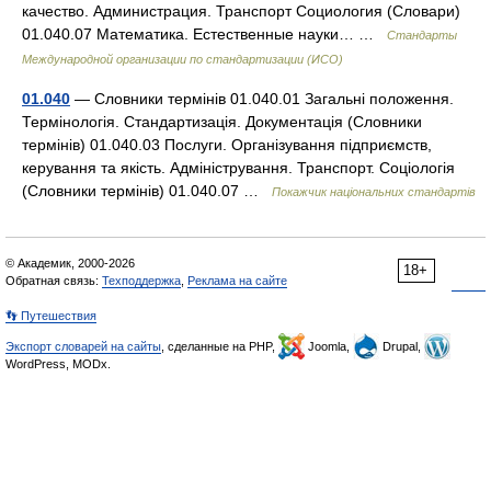
качество. Администрация. Транспорт Социология (Словари)
01.040.07 Математика. Естественные науки… …
Стандарты
Международной организации по стандартизации (ИСО)
01.040
— Словники термінів 01.040.01 Загальні положення.
Термінологія. Стандартизація. Документація (Словники
термінів) 01.040.03 Послуги. Організування підприємств,
керування та якість. Адміністрування. Транспорт. Соціологія
(Словники термінів) 01.040.07 …
Покажчик національних стандартів
© Академик, 2000-2026
18+
Обратная связь:
Техподдержка
,
Реклама на сайте
👣 Путешествия
Экспорт словарей на сайты
, сделанные на PHP,
Joomla,
Drupal,
WordPress, MODx.