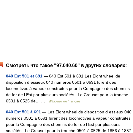
Смотреть что такое "97.040.60" в других словарях:
040 Est 501 et 691
— 040 Est 501 à 691 Les Eight wheel de
disposition d essieux 040 numéros 0501 à 0691 furent des
locomotives à vapeur construites pour la Compagnie des chemins
de fer de l Est par plusieurs sociétés : Le Creusot pour la tranche
0501 à 0525 de… …
Wikipédia en Français
040 Est 501 à 691
— Les Eight wheel de disposition d essieux 040
numéros 0501 à 0691 furent des locomotives à vapeur construites
pour la Compagnie des chemins de fer de l Est par plusieurs
sociétés : Le Creusot pour la tranche 0501 à 0525 de 1856 à 1857